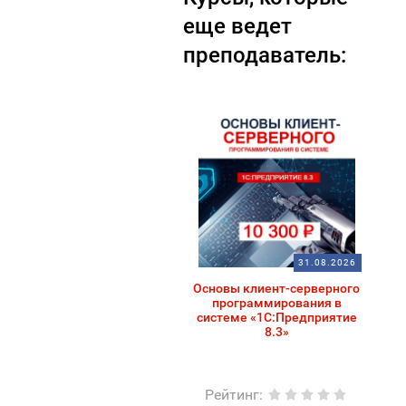
еще ведет
преподаватель:
31.08.2026
Основы клиент-серверного
программирования в
системе «1С:Предприятие
8.3»
Рейтинг
: