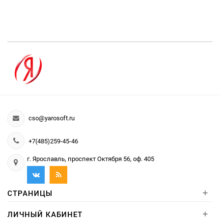
cso@yarosoft.ru
+7(485)259-45-46
г. Ярославль, проспект Октября 56, оф. 405
+
СТРАНИЦЫ
+
ЛИЧНЫЙ КАБИНЕТ