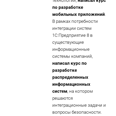
технологий,
написал курс
по разработке
мобильных приложений
.
В рамках потребности
интеграции систем
1С:Предприятие 8 в
существующие
информационные
системы компаний,
написал курс по
разработке
распределенных
информационных
систем
, на котором
решаются
интеграционные задачи и
вопросы безопасности.