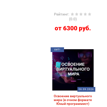
Рейтинг
:
(0.0)
от 6300 руб.
ХИТ!
26.09.2026
Освоение виртуального
мира (в очном формате
Юный программист)