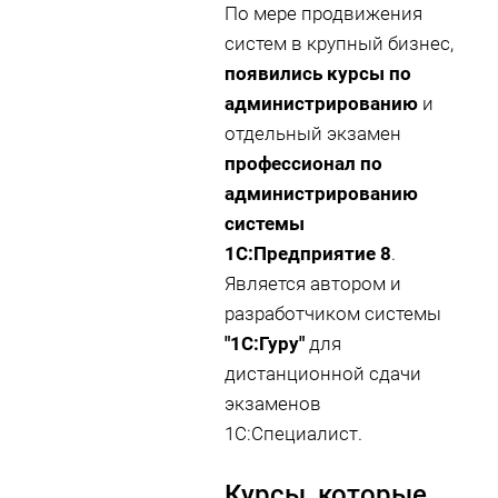
По мере продвижения
систем в крупный бизнес,
появились курсы по
администрированию
и
отдельный экзамен
профессионал по
администрированию
системы
1С:Предприятие 8
.
Является автором и
разработчиком системы
"1С:Гуру"
для
дистанционной сдачи
экзаменов
1С:Специалист.
Курсы, которые