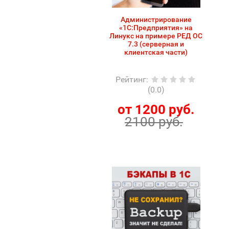
Администрирование
«1С:Предприятия» на
Линукс на примере РЕД ОС
7.3 (серверная и
клиентская части)
Рейтинг
:
(0.0)
от 1200 руб.
2100 руб.