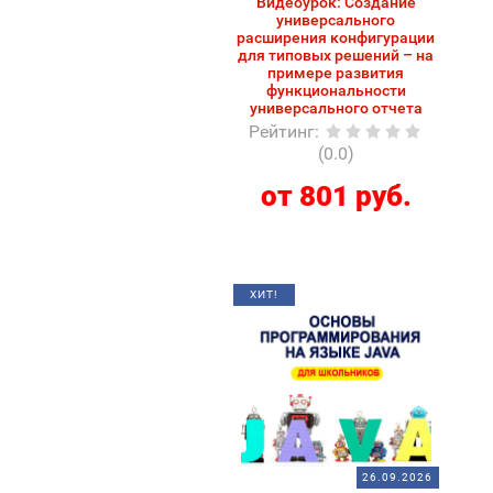
Видеоурок: Создание
универсального
расширения конфигурации
для типовых решений – на
примере развития
функциональности
универсального отчета
Рейтинг
:
(0.0)
от 801 руб.
ХИТ!
26.09.2026