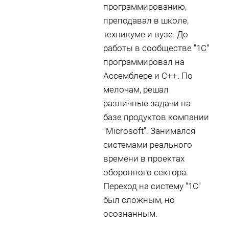
программированию,
преподавал в школе,
техникуме и вузе. До
работы в сообществе "1С"
программировал на
Ассемблере и С++. По
мелочам, решал
различные задачи на
базе продуктов компании
"Microsoft". Занимался
системами реального
времени в проектах
оборонного сектора.
Переход на систему "1С"
был сложным, но
осознанным.