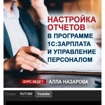
Плеер:
RUTUBE
Youtube