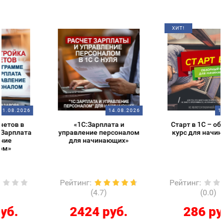
ХИТ!
14.08.2026
14.08.2026
«1С:Зарплата и
Старт в 1С – обзорный
управление персоналом
курс для начинающих
для начинающих»
Рейтинг
:
Рейтинг
:
(4.7)
(0.0)
2424 руб.
286 руб.