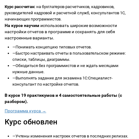
Курс рассчитан:
на бухглатеров-расчетчиков, кадровиков,
руководителей кадровой и расчетной служб, консультантов 1С,
начинающих программистов.
На курсе научим
использовать широкие возможности
настройки отчетов в программе и сохранять для себя
настроенные варианты.
—
Понимать концепцию типовых отчетов.
—
Быстро настраивать отчеты в пользовательском режиме:
списки, таблицы, диаграммы.
—
Обходиться без программистов и не ждать месяцами
нужные данные.
—
Выполнять задание для экзамена 1С:Специалист-
консультант по настройке отчетов.
В курсе 19 практикумов и 4 самостоятельные работы (с
разбором).
Программа курса →
Курс обновлен
—
Учтены изменения настроек отчетов в последних релизах.