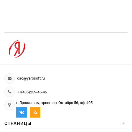
cso@yarosoft.ru
+7(485)259-45-46
г. Ярославль, проспект Октября 56, оф. 405
+
СТРАНИЦЫ