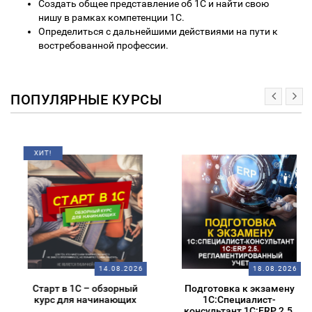
Создать общее представление об 1C и найти свою
нишу в рамках компетенции 1С.
Определиться с дальнейшими действиями на пути к
востребованной профессии.
ПОПУЛЯРНЫЕ КУРСЫ
ХИТ!
14.08.2026
18.08.2026
Старт в 1С – обзорный
Подготовка к экзамену
курс для начинающих
1С:Специалист-
консультант 1С:ERP 2.5.