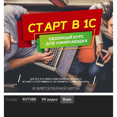
Плеер:
RUTUBE
VK видео
Dzen