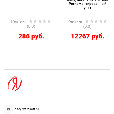
Регламентированный
учет
Рейтинг
:
Рейтинг
:
(0.0)
(0.0)
286 руб.
12267 руб.
cso@yarosoft.ru