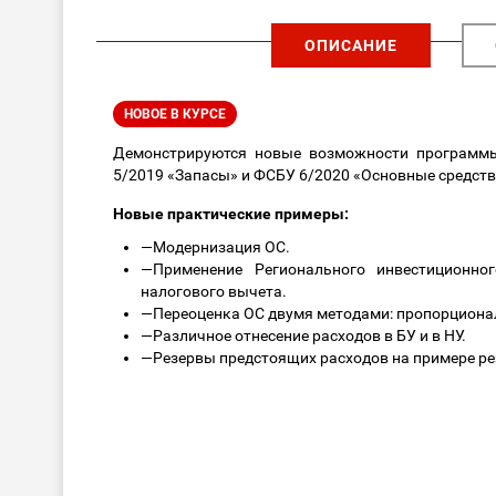
ОПИСАНИЕ
НОВОЕ В КУРСЕ
Демонстрируются новые возможности программы
5/2019 «Запасы» и ФСБУ 6/2020 «Основные средств
Новые практические примеры:
—
Модернизация ОС.
—
Применение Регионального инвестиционно
налогового вычета.
—
Переоценка ОС двумя методами: пропорциона
—
Различное отнесение расходов в БУ и в НУ.
—
Резервы предстоящих расходов на примере ре