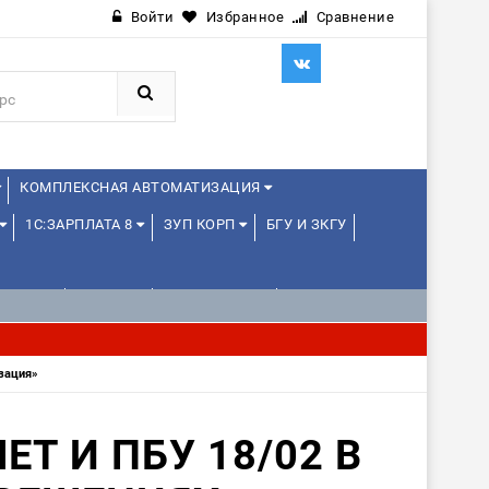
Войти
Избранное
Сравнение
КОМПЛЕКСНАЯ АВТОМАТИЗАЦИЯ
1С:ЗАРПЛАТА 8
ЗУП КОРП
БГУ И ЗКГУ
ЛЕНЦАМ
ДРУГИЕ
1С:МЕДИЦИНА
зация»
Т И ПБУ 18/02 В