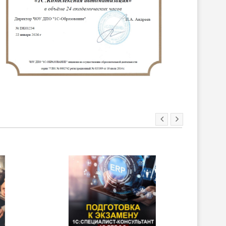
ХИТ!
НОВИНКА