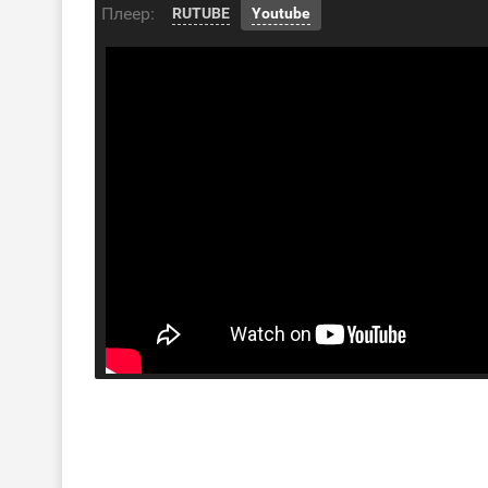
Плеер:
RUTUBE
Youtube