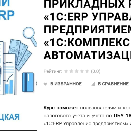
ПРИКЛАДНЫХ 
«1С:ERP УПРА
ПРЕДПРИЯТИЕ
«1С:КОМПЛЕК
АВТОМАТИЗАЦ
Рейтинг
:
(0.0)
В ИЗБРАННОЕ
В СРАВНЕНИЕ
Курс поможет
пользователям и кон
налогового учета и учета по
ПБУ 18
«1С:ERP Управление предприятием» 