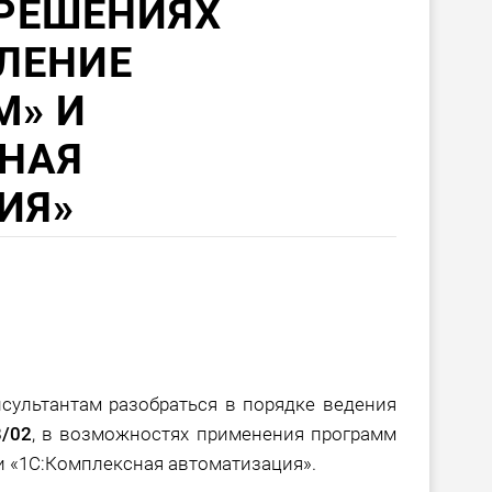
РЕШЕНИЯХ
ВЛЕНИЕ
М» И
СНАЯ
ИЯ»
сультантам разобраться в порядке ведения
/02
, в возможностях применения программ
и «1С:Комплексная автоматизация».