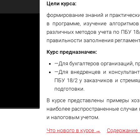
Цели курса:
формирование знаний и практически
в программе, изучение алгоритмов
различных методов учета по ПБУ 18
правильности заполнения регламент
Курс предназначен:
—
Для бухгалтеров организаций, 
—
Для внедренцев и консультан
ПБУ 18/2 у заказчиков и стрем
подготовки.
В курсе представлены примеры хоз
наиболее распространенные случаи 
и налоговым учетом.
Что нового в курсе →
Содержание