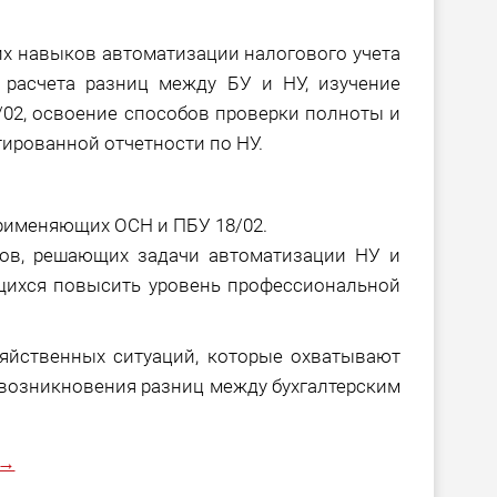
х навыков автоматизации налогового учета
 расчета разниц между БУ и НУ, изучение
/02, освоение способов проверки полноты и
ированной отчетности по НУ.
применяющих ОСН и ПБУ 18/02.
тов, решающих задачи автоматизации НУ и
ящихся повысить уровень профессиональной
яйственных ситуаций, которые охватывают
возникновения разниц между бухгалтерским
 →