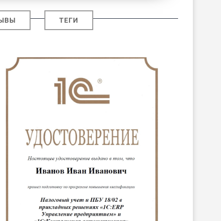
ЫВЫ
ТЕГИ