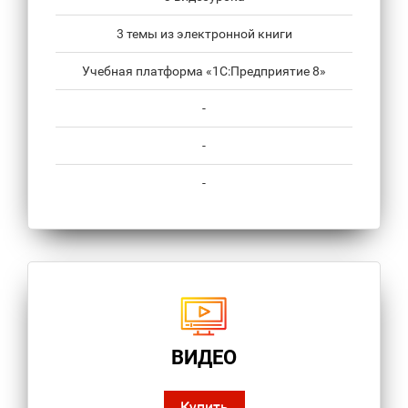
3 темы из электронной книги
Учебная платформа «1С:Предприятие 8»
-
-
-
ВИДЕО
Купить