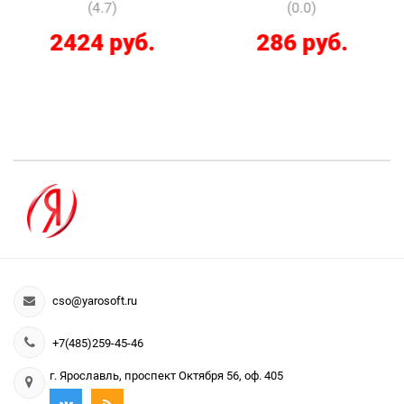
(4.7)
(0.0)
2424 руб.
286 руб.
cso@yarosoft.ru
+7(485)259-45-46
г. Ярославль, проспект Октября 56, оф. 405