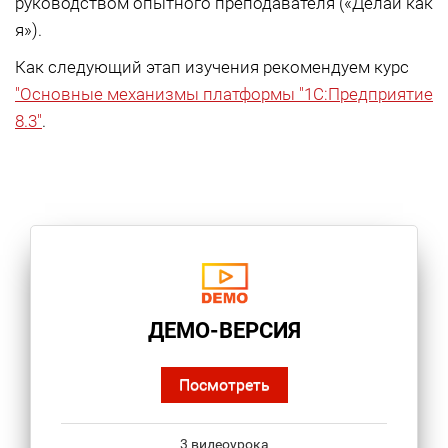
руководством опытного преподавателя («Делай как
я»).
Как следующий этап изучения рекомендуем курс
"Основные механизмы платформы "1С:Предприятие
8.3"
.
ДЕМО-ВЕРСИЯ
Посмотреть
3 видеоурока