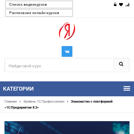
Список видеокурсов
Расписание онлайн-курсов
КАТЕГОРИИ
»
»
Главная
Уровень 1С:Профессионал
Знакомство с платформой
«1C:Предприятие 8.3»