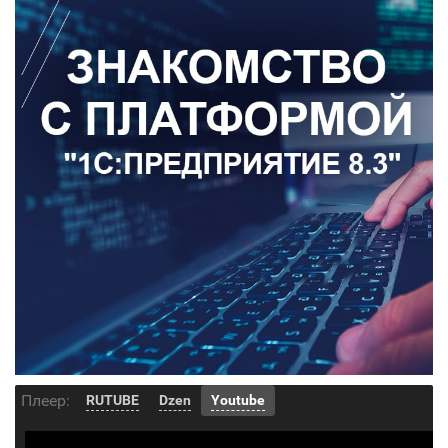
Плеер:
RUTUBE
Dzen
Youtube