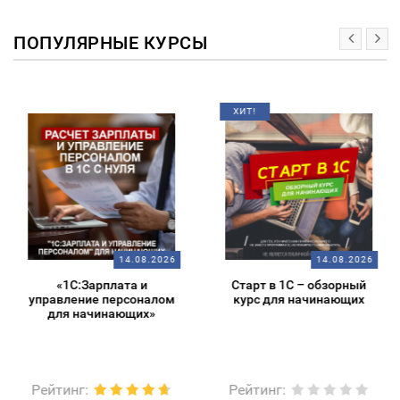
ПОПУЛЯРНЫЕ КУРСЫ
ХИТ!
14.08.2026
14.08.2026
«1С:Зарплата и
Старт в 1С – обзорный
управление персоналом
курс для начинающих
для начинающих»
Рейтинг
:
Рейтинг
: